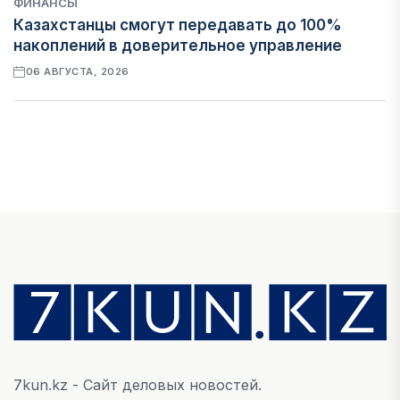
ФИНАНСЫ
Казахстанцы смогут передавать до 100%
накоплений в доверительное управление
06 АВГУСТА, 2026
НОВОСТИ
В Астане впервые испытали пассажирский
беспилотник
06 АВГУСТА, 2026
ФИНАНСЫ
На что Казахстан потратил больше всего в
нежилом строительстве
06 АВГУСТА, 2026
7kun.kz - Сайт деловых новостей.