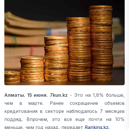
Алматы. 15 июня. 7kun.kz
- Это на 1,8% больше,
чем в марте. Ранее сокращение объемов
кредитования в секторе наблюдалось 7 месяцев
подряд. Впрочем, это все еще почти на 10%
меньше, чем год назад, передает
Ranking.kz.