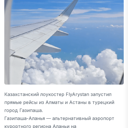
Казахстанский лоукостер FlyArystan запустил
прямые рейсы из Алматы и Астаны в турецкий
город Газипаша.
Газипаша-Аланья — альтернативный аэропорт
курортного региона Аланьи на