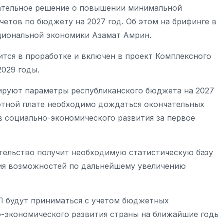
ательное решение о повышении минимальной
етов по бюджету на 2027 год. Об этом на брифинге в
циональной экономики Азамат Амрин.
ится в проработке и включен в проект Комплексного
029 годы.
ируют параметры республиканского бюджета на 2027
отной плате необходимо дождаться окончательных
ов социально-экономического развития за первое
ительство получит необходимую статистическую базу
ия возможностей по дальнейшему увеличению
П будут приниматься с учетом бюджетных
-экономического развития страны на ближайшие годы