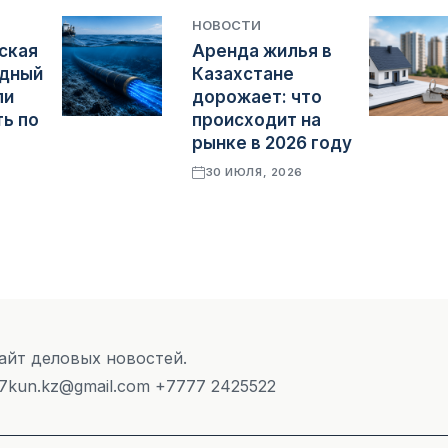
НОВОСТИ
ская
Аренда жилья в
одный
Казахстане
ли
дорожает: что
ь по
происходит на
рынке в 2026 году
30 ИЮЛЯ, 2026
Сайт деловых новостей.
 7kun.kz@gmail.com +7777 2425522