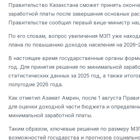
Правительство Казахстана сможет принять оконч
заработной платы после завершения основных расч
Правительстве сообщил первый вице-министр на
По его словам, вопрос увеличения МЗП уже наход
плана по повышению доходов населения на 2026–2
В настоящее время государственные органы форм
год. Для принятия решения по минимальной зараб
статистических данных за 2025 год, а также итог
полугодие 2026 года.
Как отметил Азамат Амрин, после 1 августа Прав
для оценки доходной части бюджета и определен
минимальной заработной платы.
Таким образом, ключевые решения по размеру МЗ
возможностей государства и прогнозов социально