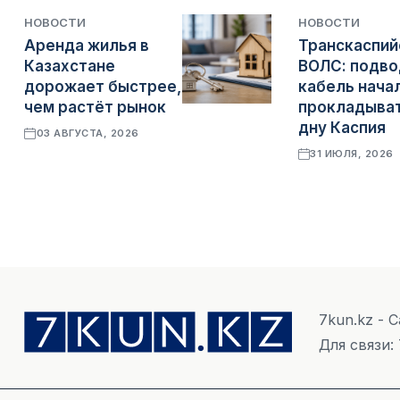
НОВОСТИ
НОВОСТИ
Аренда жилья в
Транскаспий
Казахстане
ВОЛС: подв
дорожает быстрее,
кабель нача
чем растёт рынок
прокладыват
дну Каспия
03 АВГУСТА, 2026
31 ИЮЛЯ, 2026
7kun.kz - 
Для связи: