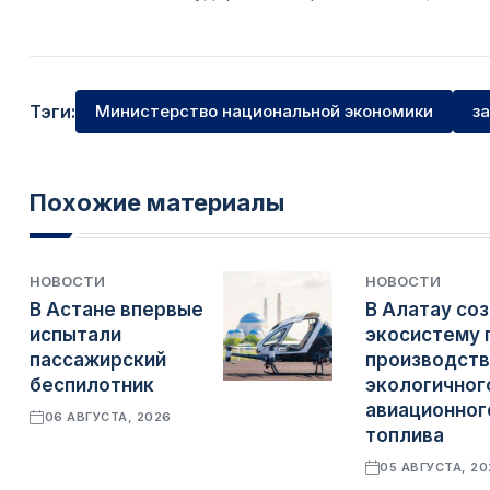
Тэги:
Министерство национальной экономики
з
Похожие материалы
НОВОСТИ
НОВОСТИ
В Астане впервые
В Алатау со
испытали
экосистему 
пассажирский
производств
беспилотник
экологичног
авиационног
06 АВГУСТА, 2026
топлива
05 АВГУСТА, 2