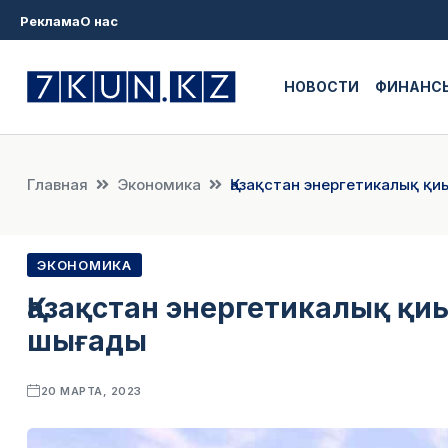
Реклама
О нас
НОВОСТИ
ФИНАНС
Главная
Экономика
Қазақстан энергетикалық қ
ЭКОНОМИКА
Қазақстан энергетикалық қ
шығады
20 МАРТА, 2023