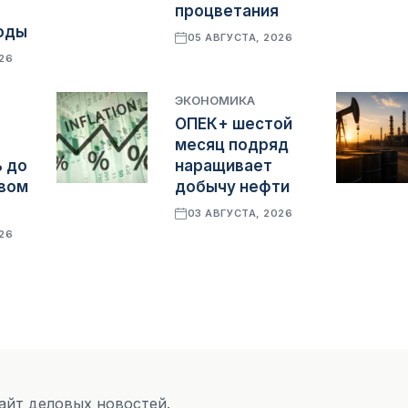
процветания
оды
05 АВГУСТА, 2026
026
ЭКОНОМИКА
ОПЕК+ шестой
месяц подряд
 до
наращивает
овом
добычу нефти
03 АВГУСТА, 2026
026
Сайт деловых новостей.