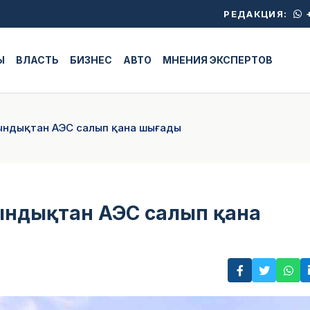
+
РЕДАКЦИЯ:
Ы
ВЛАСТЬ
БИЗНЕС
АВТО
МНЕНИЯ ЭКСПЕРТОВ
иындықтан АЭС салып қана шығады
иындықтан АЭС салып қана