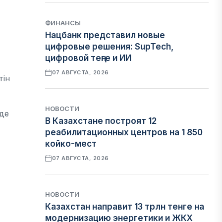
ФИНАНСЫ
Нацбанк представил новые
цифровые решения: SupTech,
цифровой теңге и ИИ
07 АВГУСТА, 2026
тін
НОВОСТИ
 де
В Казахстане построят 12
реабилитационных центров на 1 850
койко-мест
07 АВГУСТА, 2026
НОВОСТИ
Казахстан направит 13 трлн тенге на
модернизацию энергетики и ЖКХ