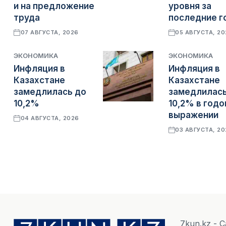
и на предложение
уровня за
труда
последние г
07 АВГУСТА, 2026
05 АВГУСТА, 2
ЭКОНОМИКА
ЭКОНОМИКА
Инфляция в
Инфляция в
Казахстане
Казахстане
замедлилась до
замедлилась
10,2%
10,2% в год
выражении
04 АВГУСТА, 2026
03 АВГУСТА, 2
7kun.kz - 