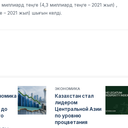
миллиард теңге (4,3 миллиард теңге – 2021 жыл) ,
е – 2021 жыл) шығын келді.
ЭКОНОМИКА
номика
Казахстан стал
лидером
 до
Центральной Азии
го
по уровню
процветания