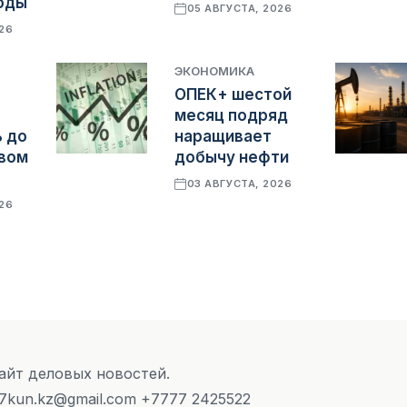
оды
05 АВГУСТА, 2026
026
ЭКОНОМИКА
ОПЕК+ шестой
месяц подряд
 до
наращивает
овом
добычу нефти
03 АВГУСТА, 2026
026
Сайт деловых новостей.
 7kun.kz@gmail.com +7777 2425522