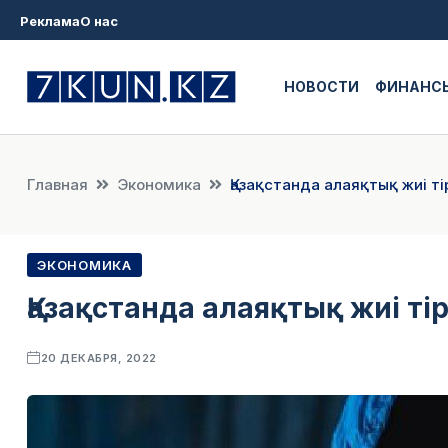
Реклама
О нас
НОВОСТИ
ФИНАНС
Главная
Экономика
Қазақстанда алаяқтық жиі т
ЭКОНОМИКА
Қазақстанда алаяқтық жиі ті
20 ДЕКАБРЯ, 2022