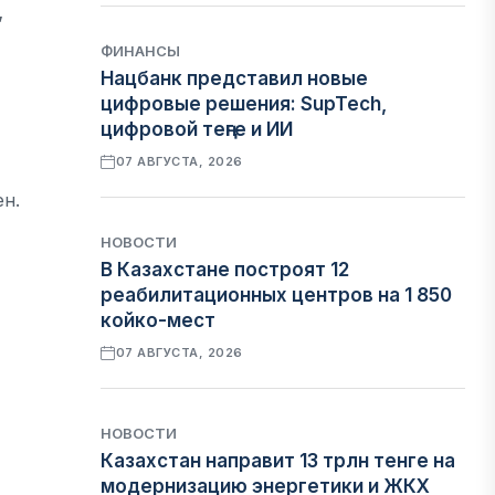
,
ФИНАНСЫ
Нацбанк представил новые
цифровые решения: SupTech,
цифровой теңге и ИИ
07 АВГУСТА, 2026
ен.
НОВОСТИ
В Казахстане построят 12
реабилитационных центров на 1 850
койко-мест
07 АВГУСТА, 2026
НОВОСТИ
Казахстан направит 13 трлн тенге на
модернизацию энергетики и ЖКХ