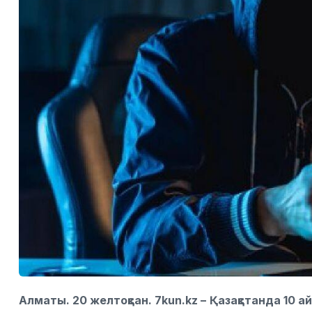
Алматы. 20 желтоқсан. 7kun.kz –
Қазақстанда 10 а