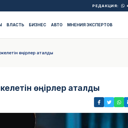
+
РЕДАКЦИЯ:
Ы
ВЛАСТЬ
БИЗНЕС
АВТО
МНЕНИЯ ЭКСПЕРТОВ
іркелетін өңірлер аталды
ркелетін өңірлер аталды