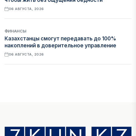
чтобы жить без ощущения бедности
06 АВГУСТА, 2026
ФИНАНСЫ
Казахстанцы смогут передавать до 100%
накоплений в доверительное управление
06 АВГУСТА, 2026
НОВОСТИ
В Астане впервые испытали пассажирский
беспилотник
06 АВГУСТА, 2026
ФИНАНСЫ
На что Казахстан потратил больше всего в