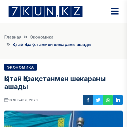
Главная
Экономика
Қытай Қазақстанмен шекараны ашады
ЭКОНОМИКА
Қытай Қазақстанмен шекараны
ашады
10 ЯНВАРЯ, 2023