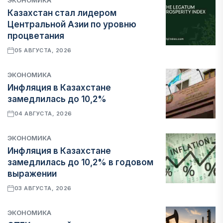
ЭКОНОМИКА
Казахстан стал лидером
Центральной Азии по уровню
процветания
05 АВГУСТА, 2026
ЭКОНОМИКА
Инфляция в Казахстане
замедлилась до 10,2%
04 АВГУСТА, 2026
ЭКОНОМИКА
Инфляция в Казахстане
замедлилась до 10,2% в годовом
выражении
03 АВГУСТА, 2026
ЭКОНОМИКА