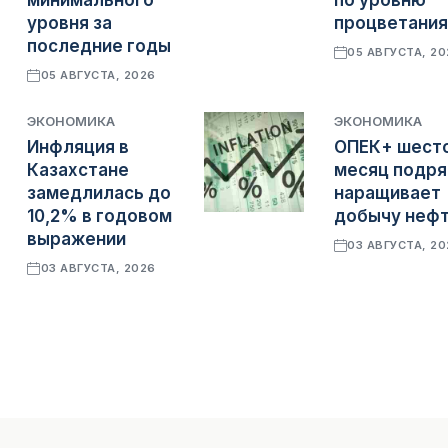
минимального
по уровню
уровня за
процветания
последние годы
05 АВГУСТА, 2
05 АВГУСТА, 2026
ЭКОНОМИКА
ЭКОНОМИКА
Инфляция в
ОПЕК+ шест
Казахстане
месяц подр
замедлилась до
наращивает
10,2% в годовом
добычу неф
выражении
03 АВГУСТА, 2
03 АВГУСТА, 2026