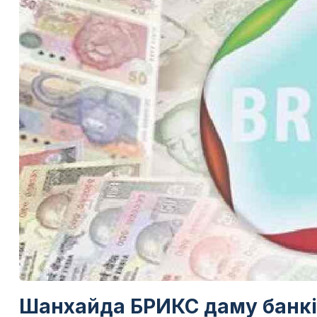
Шанхайда БРИКС даму банкі