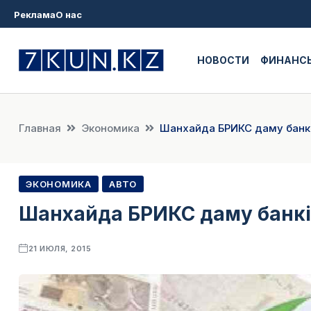
Реклама
О нас
НОВОСТИ
ФИНАНС
Главная
Экономика
Шанхайда БРИКС даму банкі
ЭКОНОМИКА
АВТО
Шанхайда БРИКС даму банкі
21 ИЮЛЯ, 2015