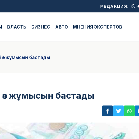
+
РЕДАКЦИЯ:
Ы
ВЛАСТЬ
БИЗНЕС
АВТО
МНЕНИЯ ЭКСПЕРТОВ
 өз жұмысын бастады
 өз жұмысын бастады