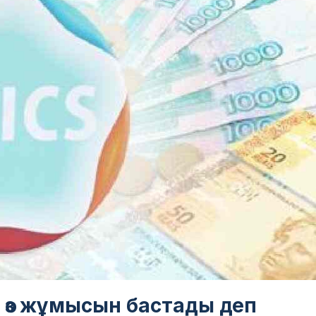
 өз жұмысын бастады деп