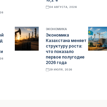
10,2%
04 АВГУСТА, 2026
026
ЭКОНОМИКА
ой
Экономика
яд
Казахстана меняет
структуру роста:
ти
что показало
первое полугодие
026
2026 года
29 ИЮЛЯ, 2026