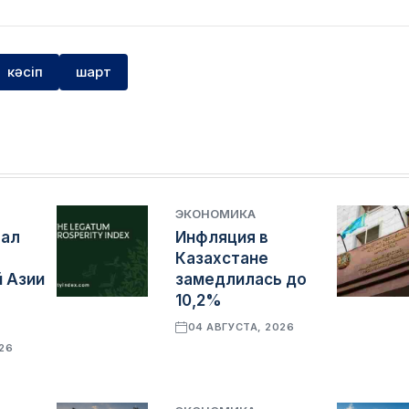
кәсіп
шарт
ЭКОНОМИКА
тал
Инфляция в
Казахстане
 Азии
замедлилась до
10,2%
04 АВГУСТА, 2026
026