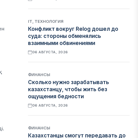
IT, ТЕХНОЛОГИЯ
ен
Конфликт вокруг Relog дошел до
суда: стороны обменялись
взаимными обвинениями
06 АВГУСТА, 2026
қ
ФИНАНСЫ
Сколько нужно зарабатывать
казахстанцу, чтобы жить без
ощущения бедности
06 АВГУСТА, 2026
ФИНАНСЫ
і.
Казахстанцы смогут передавать до