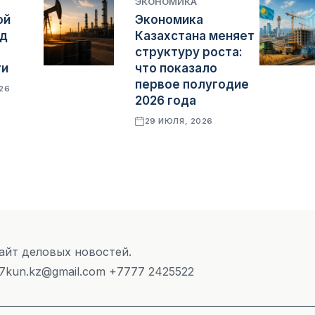
ЭКОНОМИКА
ой
Экономика
яд
Казахстана меняет
структуру роста:
ти
что показало
первое полугодие
026
2026 года
29 ИЮЛЯ, 2026
Сайт деловых новостей.
 7kun.kz@gmail.com +7777 2425522