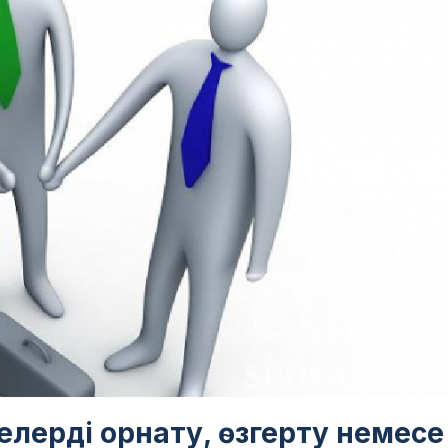
мелерді орнату, өзгерту немесе