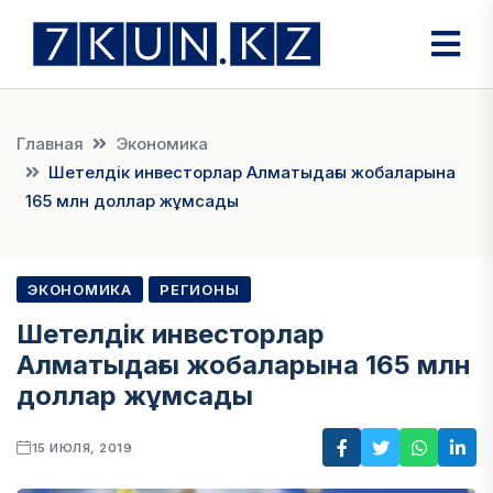
Главная
Экономика
Шетелдік инвесторлар Алматыдағы жобаларына
165 млн доллар жұмсады
ЭКОНОМИКА
РЕГИОНЫ
Шетелдік инвесторлар
Алматыдағы жобаларына 165 млн
доллар жұмсады
15 ИЮЛЯ, 2019