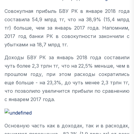
Совокупная прибыль БВУ РК в январе 2018 года
составила 54,9 млрд тг, что на 38,9% (15,4 млрд
тг) больше, чем за январь 2017 года. Напомним,
2017 год банки РК в совокупности закончили с
убытками на 18,7 млрд тг.
Доходы БВУ РК за январь 2018 года составили
чуть более 2,3 трлн тг, что на 22,5% меньше, чем в
прошлом году, при этом расходы сократились
еще больше - на 23,3%, до чуть менее 2,3 трлн тг,
что позволило увеличится прибыли по сравнению
с январем 2017 года.
Основную часть как в доходах, так и в расходах,
занимает переоценка - 82,3% (1,9 трлн тг) от всех