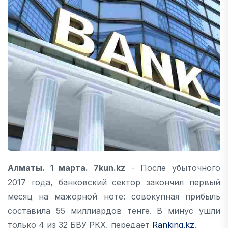
Алматы. 1 марта. 7kun.kz
- После убыточного
2017 года, банковский сектор закончил первый
месяц на мажорной ноте: совокупная прибыль
составила 55 миллиардов тенге. В минус ушли
только 4 из 32 БВУ РКX, передает
Ranking.kz
.