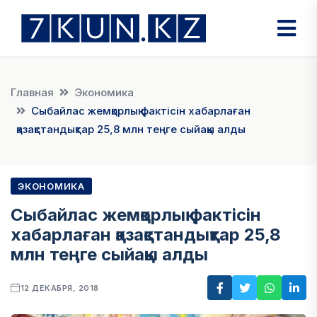
Главная
Экономика
Сыбайлас жемқорлық фактісін хабарлаған
қазақстандықтар 25,8 млн теңге сыйақы алды
ЭКОНОМИКА
Сыбайлас жемқорлық фактісін
хабарлаған қазақстандықтар 25,8
млн теңге сыйақы алды
12 ДЕКАБРЯ, 2018