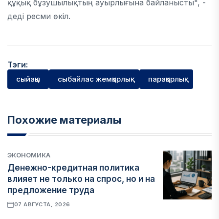
құқық бұзушылықтың ауырлығына байланысты", -
деді ресми өкіл.
Тэги:
сыйақы
сыбайлас жемқорлық
парақорлық
Похожие материалы
ЭКОНОМИКА
Денежно-кредитная политика
влияет не только на спрос, но и на
предложение труда
07 АВГУСТА, 2026