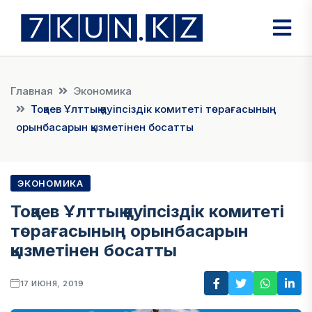
Главная
Экономика
Тоқаев Ұлттық қауіпсіздік комитеті төрағасының
орынбасарын қызметінен босатты
ЭКОНОМИКА
Тоқаев Ұлттық қауіпсіздік комитеті
төрағасының орынбасарын
қызметінен босатты
17 ИЮНЯ, 2019