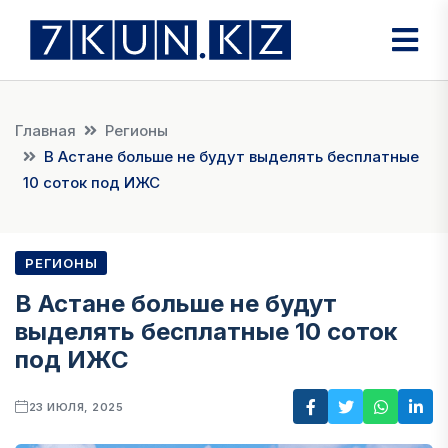
Главная
Регионы
В Астане больше не будут выделять бесплатные
10 соток под ИЖС
РЕГИОНЫ
В Астане больше не будут
выделять бесплатные 10 соток
под ИЖС
23 ИЮЛЯ, 2025