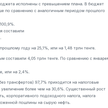
бюджета исполнены с превышением плана. В бюджет
льше по сравнению с аналогичным периодом прошлого
100,9%.
ия составили
.
рошлому году на 25,1%, или на 1,48 трлн тенге.
 составили 4,05 трлн тенге. По сравнению с январе
, или на 2,4%.
без трансфертов) 97,7% приходится на налоговые
 увеличение более чем на 30,6%. Существенный рост
ть, корпоративного подоходного налога, налога
моженной пошлины на сырую нефть.