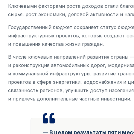
Ключевыми факторами роста доходов стали благо
сырья, рост экономики, деловой активности и нал
Государственный бюджет сохраняет статус бюдже
инфраструктурных проектов, которые создают осн
и повышения качества жизни граждан.
В числе ключевых направлений развития страны 
и реконструкция автомобильных дорог, модерниз
и коммунальной инфраструктуры, развитие трансп
проектов в сфере энергетики, водоснабжения и ц
связанность регионов, улучшить доступ населения
и привлечь дополнительные частные инвестиции.
— В целом результаты пяти ме