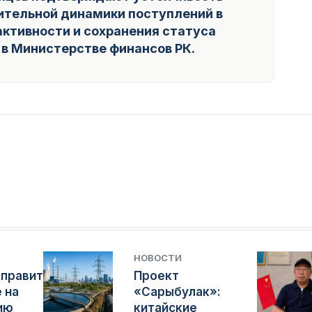
ительной динамики поступлений в
активности и сохранения статуса
в Министерстве финансов РК.
НОВОСТИ
аправит
Проект
е на
«Сарыбулак»:
ию
китайские