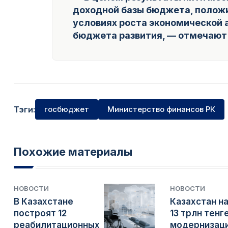
доходной базы бюджета, полож
условиях роста экономической 
бюджета развития, — отмечают 
Тэги:
госбюджет
Министерство финансов РК
Похожие материалы
НОВОСТИ
НОВОСТИ
В Казахстане
Казахстан н
построят 12
13 трлн тенг
реабилитационных
модернизац