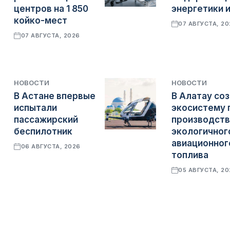
центров на 1 850
энергетики 
койко-мест
07 АВГУСТА, 2
07 АВГУСТА, 2026
НОВОСТИ
НОВОСТИ
В Астане впервые
В Алатау со
испытали
экосистему 
пассажирский
производств
беспилотник
экологичног
авиационног
06 АВГУСТА, 2026
топлива
05 АВГУСТА, 2