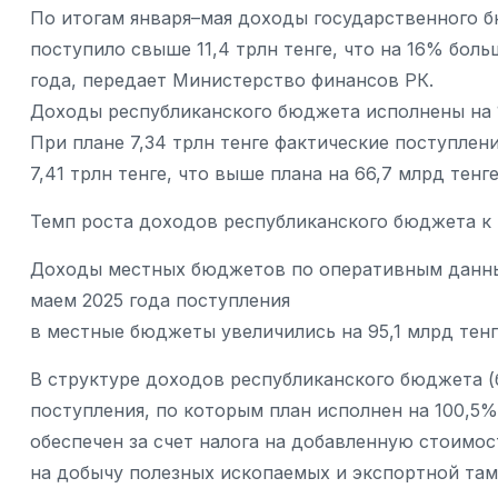
По итогам января–мая доходы государственного 
поступило свыше 11,4 трлн тенге, что на 16% бо
года, передает Министерство финансов РК.
Доходы республиканского бюджета исполнены на 
При плане 7,34 трлн тенге фактические поступлен
7,41 трлн тенге, что выше плана на 66,7 млрд тенге
Темп роста доходов республиканского бюджета к п
Доходы местных бюджетов по оперативным данным
маем 2025 года поступления
в местные бюджеты увеличились на 95,1 млрд тенге
В структуре доходов республиканского бюджета (
поступления, по которым план исполнен на 100,5%
обеспечен за счет налога на добавленную стоимос
на добычу полезных ископаемых и экспортной та