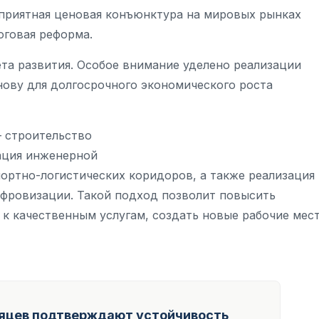
приятная ценовая конъюнктура на мировых рынках
оговая реформа.
та развития. Особое внимание уделено реализации
ову для долгосрочного экономического роста
— строительство
ация инженерной
ортно-логистических коридоров, а также реализация
ифровизации. Такой подход позволит повысить
 к качественным услугам, создать новые рабочие мес
сяцев подтверждают устойчивость