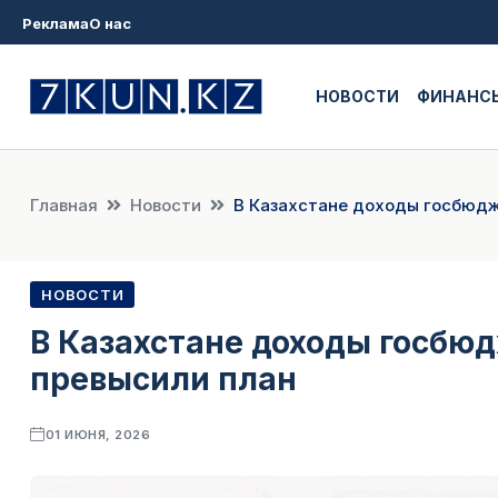
Реклама
О нас
НОВОСТИ
ФИНАНС
Главная
Новости
В Казахстане доходы госбюдж
НОВОСТИ
В Казахстане доходы госбюд
превысили план
01 ИЮНЯ, 2026