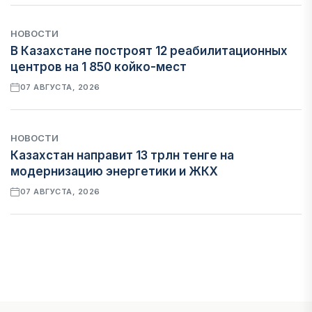
НОВОСТИ
В Казахстане построят 12 реабилитационных
центров на 1 850 койко-мест
07 АВГУСТА, 2026
НОВОСТИ
Казахстан направит 13 трлн тенге на
модернизацию энергетики и ЖКХ
07 АВГУСТА, 2026
ФИНАНСЫ
Рост стоимости фондирования снижает
прибыль банков Казахстана
07 АВГУСТА, 2026