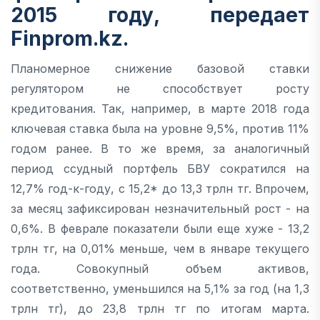
2015 году, передает
Finprom.kz
.
Планомерное снижение базовой ставки
регулятором не способствует росту
кредитования. Так, например, в марте 2018 года
ключевая ставка была на уровне 9,5%, против 11%
годом ранее. В то же время, за аналогичный
период ссудный портфель БВУ сократился на
12,7% год-к-году, с 15,2* до 13,3 трлн тг. Впрочем,
за месяц зафиксирован незначительный рост - на
0,6%. В феврале показатели были еще хуже - 13,2
трлн тг, на 0,01% меньше, чем в январе текущего
года. Совокупный объем активов,
соответственно, уменьшился на 5,1% за год (на 1,3
трлн тг), до 23,8 трлн тг по итогам марта.