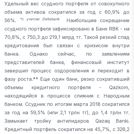
Удельный вес ссудного портфеля от совокупного
объема активов сократился за год с 60,9% до
*с учетом Deltabank
56%.
Наибольшее сокращение
ссудного портфеля зафиксировано в Банк RBK - на
70,8%, с 750,3 до 219,1 млрд тг. Такой резкий спад
кредитования был связан с кризисом внутри
банка. Однако сейчас, по заявлениям
представителей банка, финансовый институт
завершил процесс оздоровления и переходит в
фазу роста.** Еще один банк, резко сокративший
объемы кредитного портфеля - Qazkom,
находящийся в процессе слияния с Народным
банком. Ссудник по итогам марта 2018 сократился
за год на 59,5% (или 2,1 трлн тг), до 1,4 трлн тг.
Замыкает тройку антилидеров Qazaq Banki.
Кредитный портфель сократился на 45,7%, с 328,2