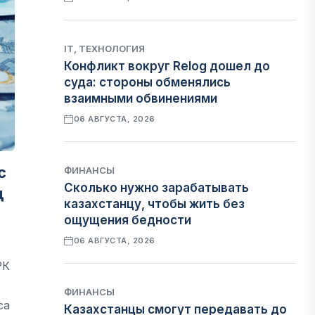
IT, ТЕХНОЛОГИЯ
Конфликт вокруг Relog дошел до
суда: стороны обменялись
взаимными обвинениями
06 АВГУСТА, 2026
с
ФИНАНСЫ
Сколько нужно зарабатывать
д
казахстанцу, чтобы жить без
ощущения бедности
06 АВГУСТА, 2026
РК
ФИНАНСЫ
са
Казахстанцы смогут передавать до