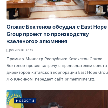
Олжас Бектенов обсудил с East Hope
Group проект по производству
«зеленого» алюминия
09 ИЮНЯ, 2025
Премьер-Министр Республики Казахстан Олжас
Бектенов провел встречу с председателем совета
директоров китайской корпорации East Hope Grou
Лю Юнсином, передает сайт primeminister.kz.
НОВОСТИ