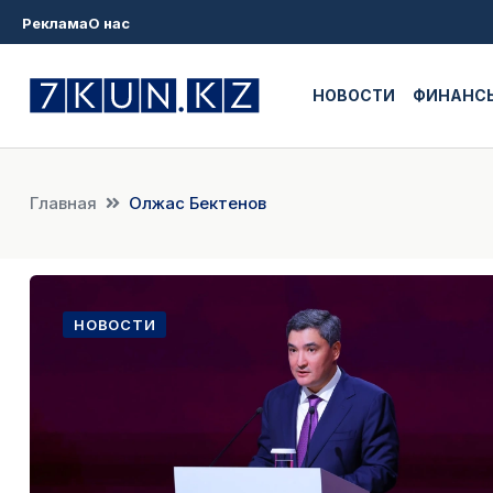
Реклама
О нас
НОВОСТИ
ФИНАНС
Главная
Олжас Бектенов
НОВОСТИ