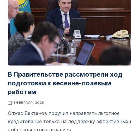
В Правительстве рассмотрели ход
подготовки к весенне-полевым
работам
11 ФЕВРАЛЯ, 2025
Олжас Бектенов поручил направлять льготное
кредитование только на поддержку эффективных 
добросовестных аграриев