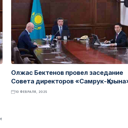
Олжас Бектенов провел заседание
Совета директоров «Самрук-Қазына
10 ФЕВРАЛЯ, 2025
и