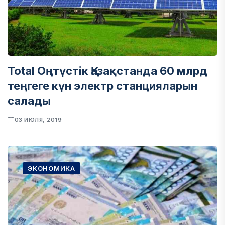
Total Оңтүстік Қазақстанда 60 млрд
теңгеге күн электр станцияларын
салады
03 ИЮЛЯ, 2019
ЭКОНОМИКА