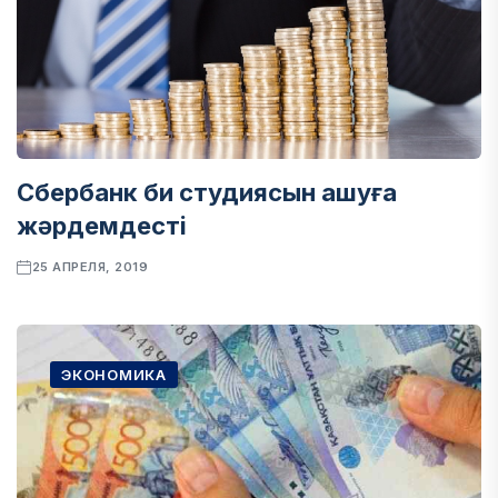
Сбербанк би студиясын ашуға
жәрдемдесті
25 АПРЕЛЯ, 2019
ЭКОНОМИКА