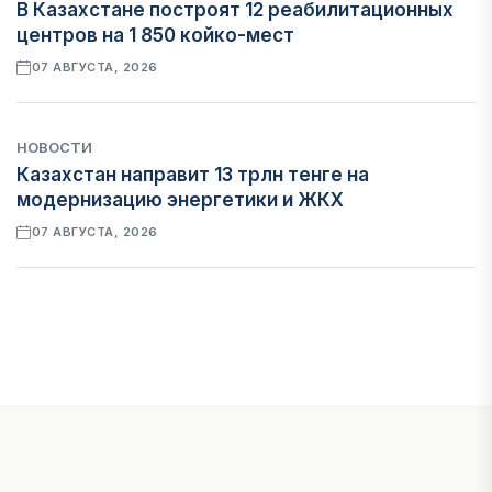
В Казахстане построят 12 реабилитационных
центров на 1 850 койко-мест
07 АВГУСТА, 2026
НОВОСТИ
Казахстан направит 13 трлн тенге на
модернизацию энергетики и ЖКХ
07 АВГУСТА, 2026
ФИНАНСЫ
Рост стоимости фондирования снижает
прибыль банков Казахстана
07 АВГУСТА, 2026
ЭКОНОМИКА