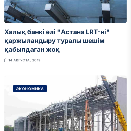
Халық банкі әлі "Астана LRT-ні"
қаржыландыру туралы шешім
қабылдаған жоқ
14 АВГУСТА, 2019
ЭКОНОМИКА