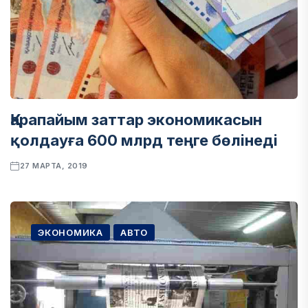
Қарапайым заттар экономикасын
қолдауға 600 млрд теңге бөлінеді
27 МАРТА, 2019
ЭКОНОМИКА
АВТО