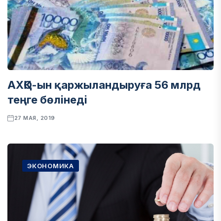
АХҚО-ын қаржыландыруға 56 млрд
теңге бөлінеді
27 МАЯ, 2019
ЭКОНОМИКА