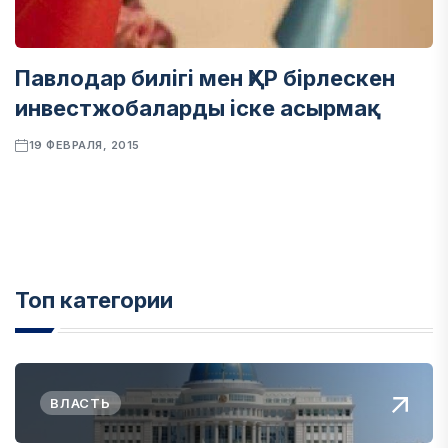
Павлодар билігі мен ҚХР бірлескен
инвестжобаларды іске асырмақ
19 ФЕВРАЛЯ, 2015
Топ категории
ВЛАСТЬ