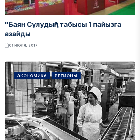
"Баян Сұлудың" табысы 1 пайызға
азайды
01 ИЮЛЯ, 2017
ЭКОНОМИКА
РЕГИОНЫ