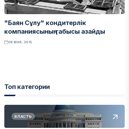
"Баян Сұлу" кондитерлік
компаниясының табысы азайды
08 МАЯ, 2015
Топ категории
ВЛАСТЬ