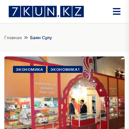
Главная
Баян Сұлу
ЭКОНОМИКА
ЭКОНОМИКА1