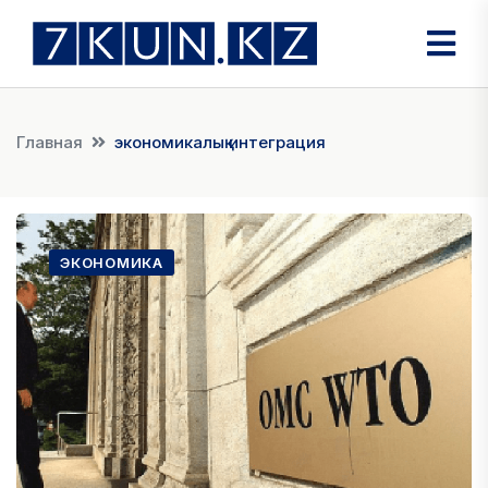
Главная
экономикалық интеграция
ЭКОНОМИКА