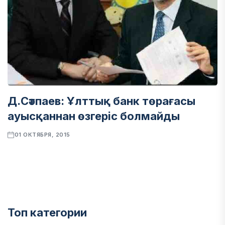
Д.Сәтпаев: Ұлттық банк төрағасы
ауысқаннан өзгеріс болмайды
01 ОКТЯБРЯ, 2015
Топ категории