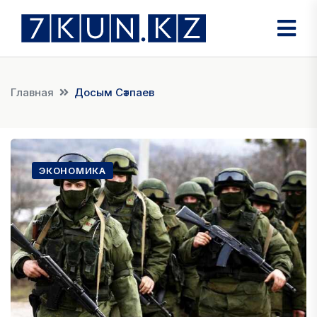
Главная
Досым Сәтпаев
ЭКОНОМИКА