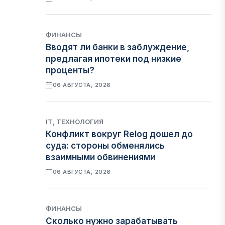
ФИНАНСЫ
Вводят ли банки в заблуждение,
предлагая ипотеки под низкие
проценты?
06 АВГУСТА, 2026
IT, ТЕХНОЛОГИЯ
Конфликт вокруг Relog дошел до
суда: стороны обменялись
взаимными обвинениями
06 АВГУСТА, 2026
ФИНАНСЫ
Сколько нужно зарабатывать