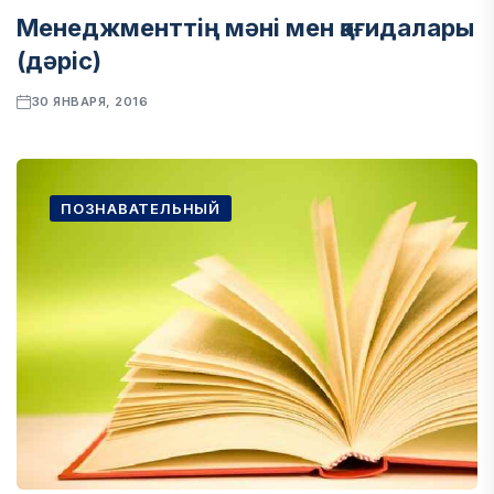
Менеджменттің мәні мен қағидалары
(дәріс)
30 ЯНВАРЯ, 2016
ПОЗНАВАТЕЛЬНЫЙ