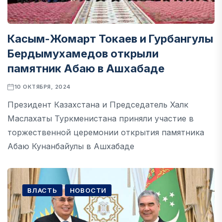
Касым-Жомарт Токаев и Гурбангулы
Бердымухамедов открыли
памятник Абаю в Ашхабаде
10 ОКТЯБРЯ, 2024
Президент Казахстана и Председатель Халк
Маслахаты Туркменистана приняли участие в
торжественной церемонии открытия памятника
Абаю Кунанбайулы в Ашхабаде
ВЛАСТЬ
НОВОСТИ