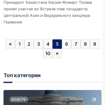
Президент Казахстана Касым-Жомарт Токаев
принял участие во Встрече глав государств
Центральной Азии и Федерального канцлера
Германии
«
1
2
3
4
5
6
7
8
9
10
»
Топ категории
ВЛАСТЬ