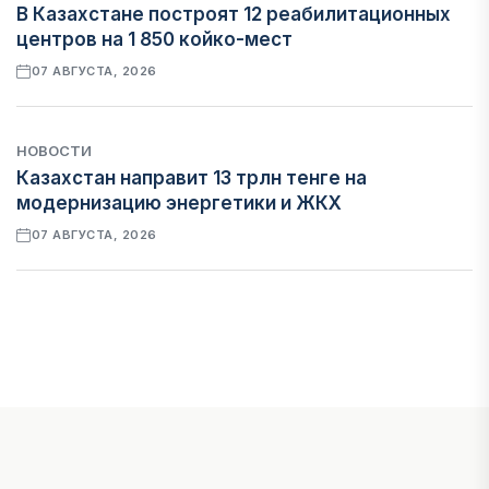
В Казахстане построят 12 реабилитационных
центров на 1 850 койко-мест
07 АВГУСТА, 2026
НОВОСТИ
Казахстан направит 13 трлн тенге на
модернизацию энергетики и ЖКХ
07 АВГУСТА, 2026
ФИНАНСЫ
Рост стоимости фондирования снижает
прибыль банков Казахстана
07 АВГУСТА, 2026
ЭКОНОМИКА