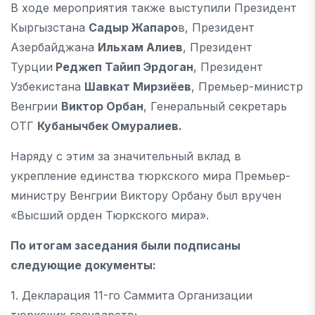
В ходе мероприятия также выступили Президент
Кыргызстана
Садыр Жапаро
в, Президент
Азербайджана
Ильхам Алиев
, Президент
Турции
Реджеп Тайип Эрдоган
, Президент
Узбекистана
Шавкат Мирзиёев
, Премьер-министр
Венгрии
Виктор Орбан
, Генеральный секретарь
ОТГ
Кубанычбек Омуралиев.
Наряду с этим за значительный вклад в
укрепление единства тюркского мира Премьер-
министру Венгрии Виктору Орбану был вручен
«Высший орден Тюркского мира».
По итогам заседания были подписаны
следующие документы:
1. Декларация 11-го Саммита Организации