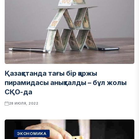
Қазақстанда тағы бір қаржы
пирамидасы анықталды – бұл жолы
СҚО-да
28 ИЮЛЯ, 2022
ЭКОНОМИКА