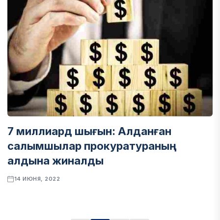
7 миллиард шығын: Алданған
салымшылар прокуратураның
алдына жиналды
14 ИЮНЯ, 2022