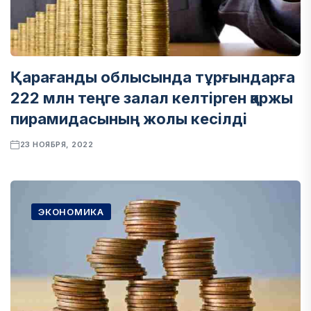
Қарағанды облысында тұрғындарға
222 млн теңге залал келтірген қаржы
пирамидасының жолы кесілді
23 НОЯБРЯ, 2022
ЭКОНОМИКА