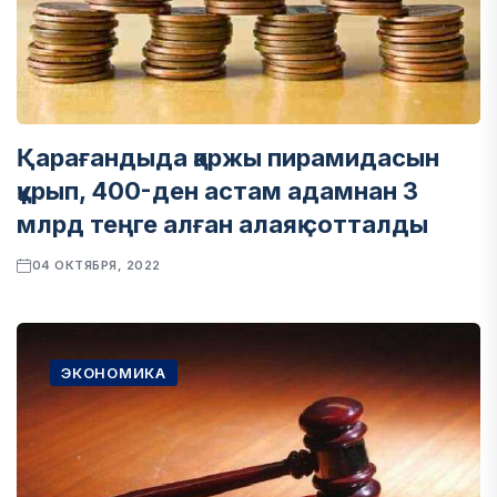
Қарағандыда қаржы пирамидасын
құрып, 400-ден астам адамнан 3
млрд теңге алған алаяқ сотталды
04 ОКТЯБРЯ, 2022
ЭКОНОМИКА