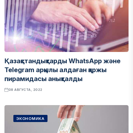
Қазақстандықтарды WhatsApp және
Telegram арқылы алдаған қаржы
пирамидасы анықталды
08 АВГУСТА, 2022
ЭКОНОМИКА