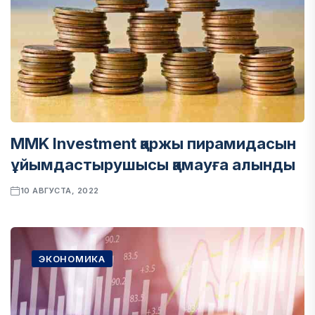
MMK Investment қаржы пирамидасын
ұйымдастырушысы қамауға алынды
10 АВГУСТА, 2022
ЭКОНОМИКА