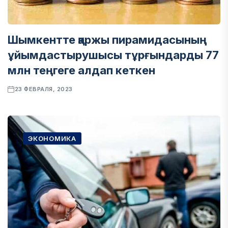
Шымкентте қаржы пирамидасының
ұйымдастырушысы тұрғындарды 77
млн теңгеге алдап кеткен
23 ФЕВРАЛЯ, 2023
ЭКОНОМИКА