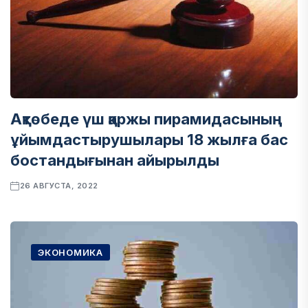
Ақтөбеде үш қаржы пирамидасының
ұйымдастырушылары 18 жылға бас
бостандығынан айырылды
26 АВГУСТА, 2022
ЭКОНОМИКА