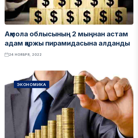
Ақмола облысының 2 мыңнан астам
адам қаржы пирамидасына алданды
24 НОЯБРЯ, 2022
ЭКОНОМИКА