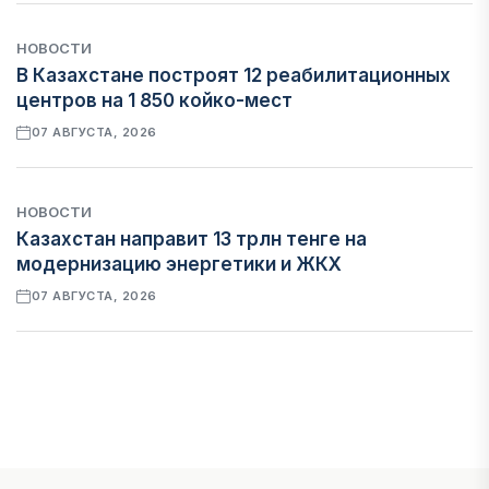
НОВОСТИ
В Казахстане построят 12 реабилитационных
центров на 1 850 койко-мест
07 АВГУСТА, 2026
НОВОСТИ
Казахстан направит 13 трлн тенге на
модернизацию энергетики и ЖКХ
07 АВГУСТА, 2026
ФИНАНСЫ
Рост стоимости фондирования снижает
прибыль банков Казахстана
07 АВГУСТА, 2026