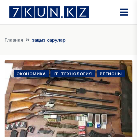
Главная
заңсыз қарулар
ЭКОНОМИКА
IT, ТЕХНОЛОГИЯ
РЕГИОНЫ