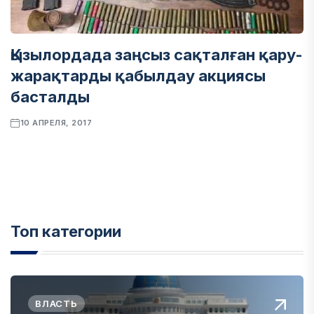
Қызылордада заңсыз сақталған қару-
жарақтарды қабылдау акциясы
басталды
10 АПРЕЛЯ, 2017
Топ категории
ВЛАСТЬ