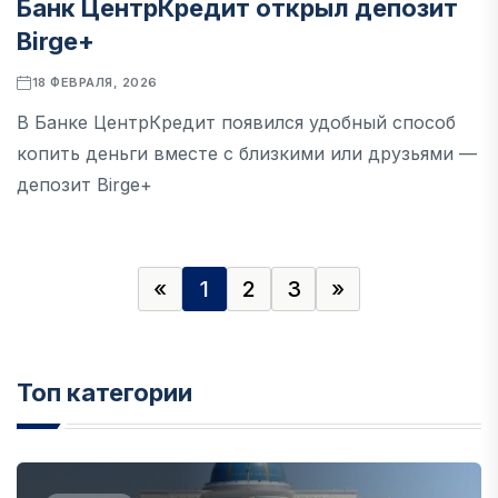
Банк ЦентрКредит открыл депозит
Birge+
18 ФЕВРАЛЯ, 2026
В Банке ЦентрКредит появился удобный способ
копить деньги вместе с близкими или друзьями —
депозит Birge+
«
1
2
3
»
Топ категории