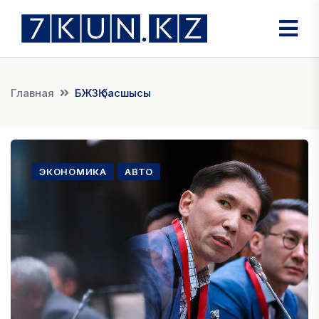
Главная
БЖЗҚ басшысы
ЭКОНОМИКА
АВТО