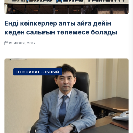
Енді кәсіпкерлер алты айға дейін
кеден салығын төлемесе болады
19 ИЮЛЯ, 2017
ПОЗНАВАТЕЛЬНЫЙ