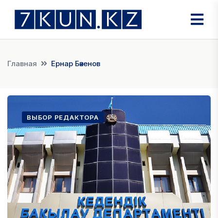
Главная
Ернар Бәкенов
ВЫБОР РЕДАКТОРА