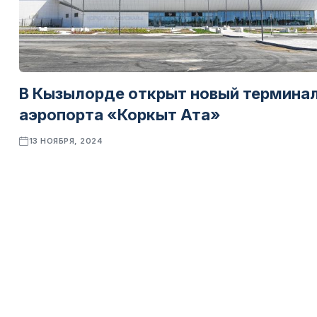
В Кызылорде открыт новый термина
аэропорта «Коркыт Ата»
13 НОЯБРЯ, 2024