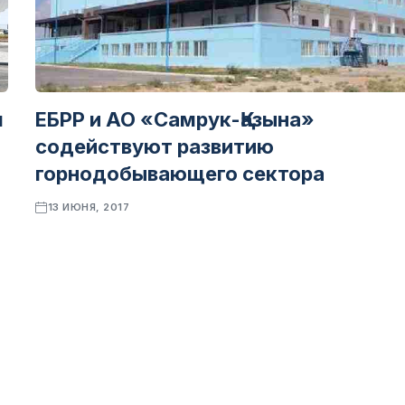
л
ЕБРР и АО «Самрук-Қазына»
содействуют развитию
горнодобывающего сектора
13 ИЮНЯ, 2017