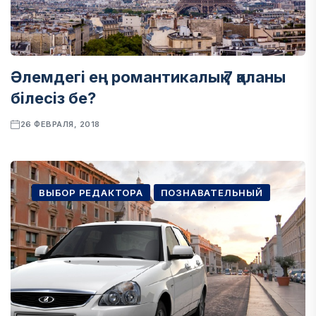
Әлемдегі ең романтикалық 7 қаланы
білесіз бе?
26 ФЕВРАЛЯ, 2018
ВЫБОР РЕДАКТОРА
ПОЗНАВАТЕЛЬНЫЙ