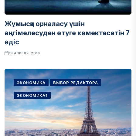
Жұмысқа орналасу үшін
әңгімелесуден өтуге көмектесетін 7
әдіс
19 АПРЕЛЯ, 2018
ЭКОНОМИКА
ВЫБОР РЕДАКТОРА
ЭКОНОМИКА1