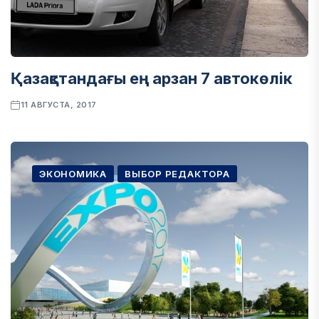
Қазақстандағы ең арзан 7 автокөлік
11 АВГУСТА, 2017
ЭКОНОМИКА
ВЫБОР РЕДАКТОРА