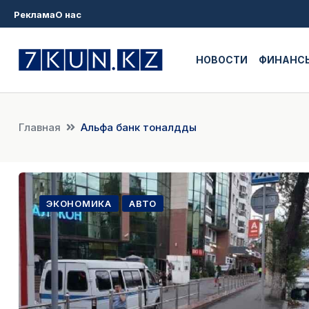
Реклама
О нас
НОВОСТИ
ФИНАНС
Главная
Альфа банк тоналдды
ЭКОНОМИКА
АВТО