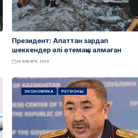
Президент: Апаттан зардап
шеккендер әлі өтемақы алмаған
24 ЯНВАРЯ, 2020
ЭКОНОМИКА
РЕГИОНЫ