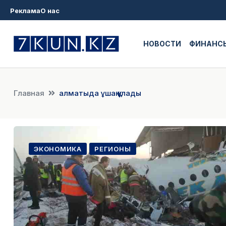
Реклама
О нас
НОВОСТИ
ФИНАНС
Главная
алматыда ұшақ құлады
ЭКОНОМИКА
РЕГИОНЫ