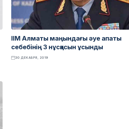
ІІМ Алматы маңындағы әуе апаты
себебінің 3 нұсқасын ұсынды
30 ДЕКАБРЯ, 2019