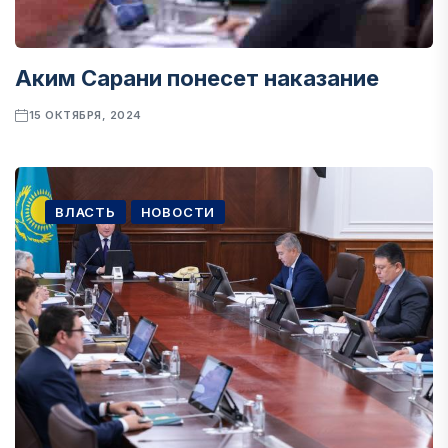
Аким Сарани понесет наказание
15 ОКТЯБРЯ, 2024
ВЛАСТЬ
НОВОСТИ