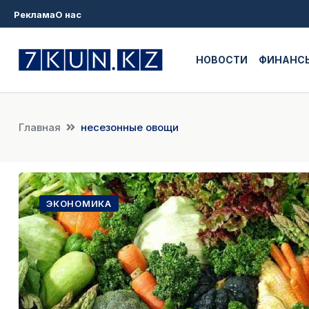
Реклама
О нас
НОВОСТИ
ФИНАНС
Главная
несезонные овощи
ЭКОНОМИКА