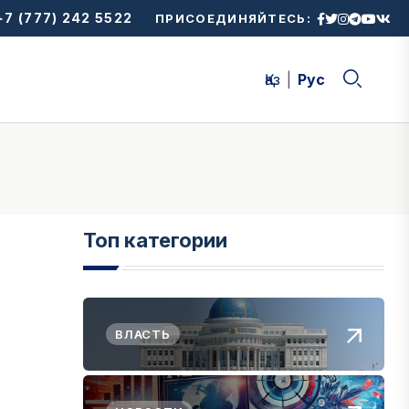
7 (777) 242 5522
ПРИСОЕДИНЯЙТЕСЬ:
Қаз
Рус
Топ категории
ВЛАСТЬ