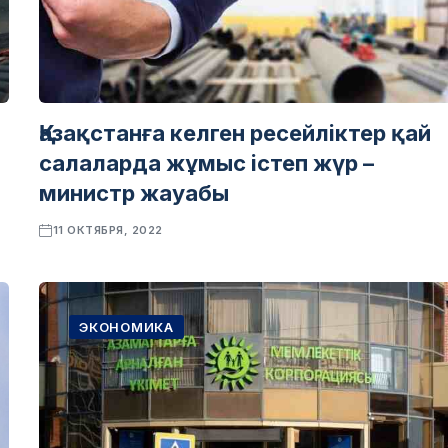
Қазақстанға келген ресейліктер қай
салаларда жұмыс істеп жүр –
министр жауабы
11 ОКТЯБРЯ, 2022
ЭКОНОМИКА