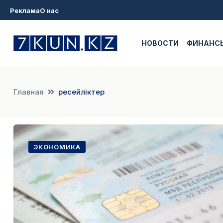
Реклама
О нас
НОВОСТИ
ФИНАНС
Главная
ресейліктер
ЭКОНОМИКА