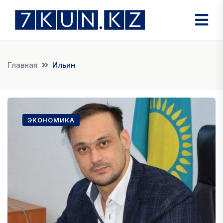
Главная
Ильин
ЭКОНОМИКА