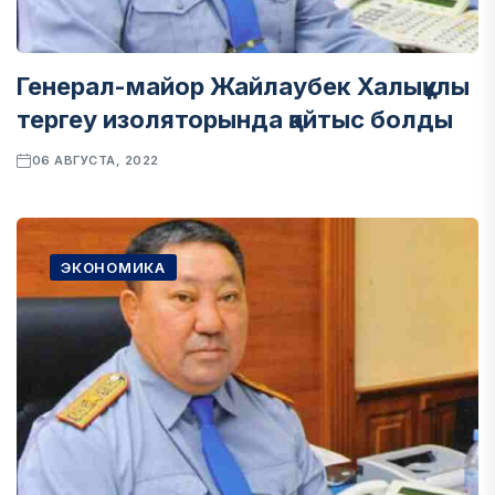
Генерал-майор Жайлаубек Халықұлы
тергеу изоляторында қайтыс болды
06 АВГУСТА, 2022
ЭКОНОМИКА