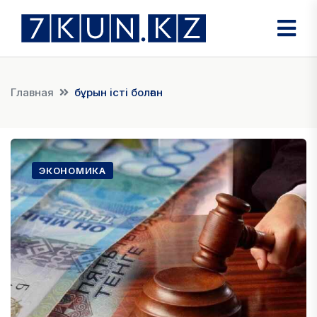
Главная
бұрын істі болған
ЭКОНОМИКА