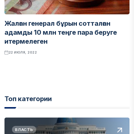
Жалған генерал бұрын сотталған
адамды 10 млн теңге пара беруге
итермелеген
22 ИЮЛЯ, 2022
Топ категории
ВЛАСТЬ