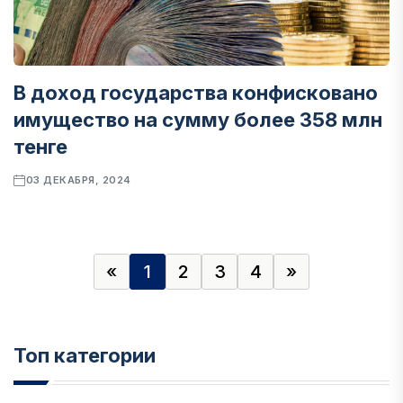
В доход государства конфисковано
имущество на сумму более 358 млн
тенге
03 ДЕКАБРЯ, 2024
«
1
2
3
4
»
Топ категории