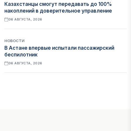
Казахстанцы смогут передавать до 100%
накоплений в доверительное управление
06 АВГУСТА, 2026
НОВОСТИ
В Астане впервые испытали пассажирский
беспилотник
06 АВГУСТА, 2026
ФИНАНСЫ
На что Казахстан потратил больше всего в
нежилом строительстве
06 АВГУСТА, 2026
МНЕНИЕ ЭКСПЕРТОВ