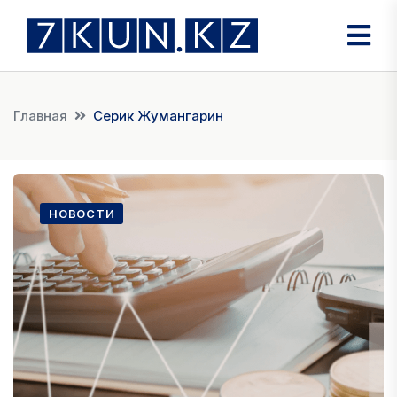
Главная
Cерик Жумангарин
НОВОСТИ