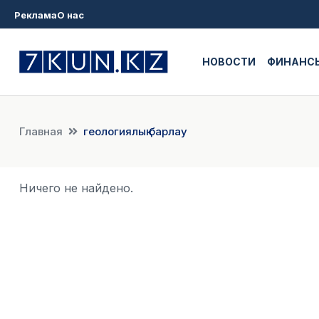
Реклама
О нас
НОВОСТИ
ФИНАНС
Главная
геологиялық барлау
Ничего не найдено.