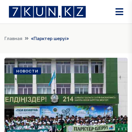
Главная
«Парктер шеруі»
НОВОСТИ