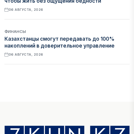
чтобы жить без ощущения бедности
06 АВГУСТА, 2026
ФИНАНСЫ
Казахстанцы смогут передавать до 100%
накоплений в доверительное управление
06 АВГУСТА, 2026
НОВОСТИ
В Астане впервые испытали пассажирский
беспилотник
06 АВГУСТА, 2026
ФИНАНСЫ
На что Казахстан потратил больше всего в