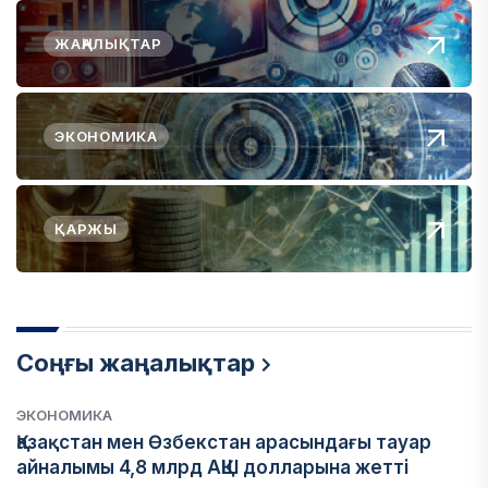
ЖАҢАЛЫҚТАР
ЭКОНОМИКА
ҚАРЖЫ
Соңғы жаңалықтар
ЭКОНОМИКА
Қазақстан мен Өзбекстан арасындағы тауар
айналымы 4,8 млрд АҚШ долларына жетті