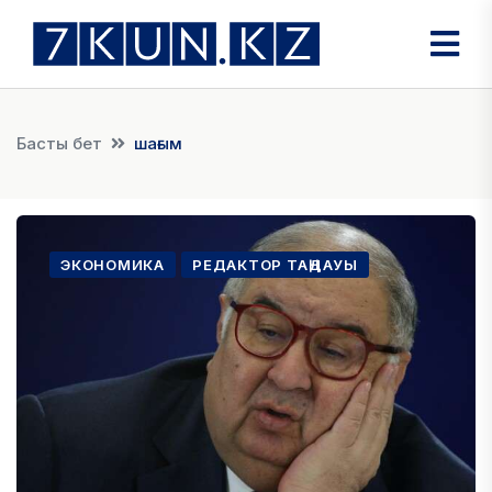
Басты бет
шағым
ЭКОНОМИКА
РЕДАКТОР ТАҢДАУЫ