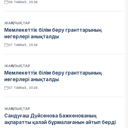
08 ТАМЫЗ, 2026
ЖАҢАЛЫҚТАР
Мемлекеттік білім беру гранттарының
иегерлері анықталды
07 ТАМЫЗ, 2026
ЖАҢАЛЫҚТАР
Мемлекеттік білім беру гранттарының
иегерлері анықталды
07 ТАМЫЗ, 2026
ЖАҢАЛЫҚТАР
Сандуғаш Дүйсенова Бажкенованың
ақпаратты қалай бұрмалағанын айтып берді