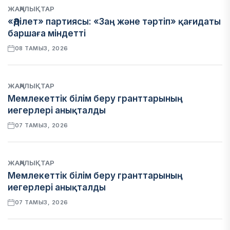
ЖАҢАЛЫҚТАР
«Әділет» партиясы: «Заң және тәртіп» қағидаты
баршаға міндетті
08 ТАМЫЗ, 2026
ЖАҢАЛЫҚТАР
Мемлекеттік білім беру гранттарының
иегерлері анықталды
07 ТАМЫЗ, 2026
ЖАҢАЛЫҚТАР
Мемлекеттік білім беру гранттарының
иегерлері анықталды
07 ТАМЫЗ, 2026