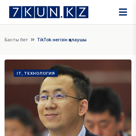
Басты бет
TikTok негізін қалаушы
IT, ТЕХНОЛОГИЯ