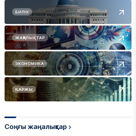
БИЛІК
ЖАҢАЛЫҚТАР
ЭКОНОМИКА
ҚАРЖЫ
Соңғы жаңалықтар